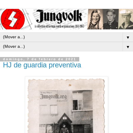
▼
▼
domingo, 7 de febrero de 2021
HJ de guardia preventiva