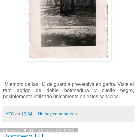
Miembro de las HJ de guardia preventiva en garita. Viste el
raro abrigo de doble botonadura y cuello negro,
posiblemente utilizado únicamente en estos servicios.
AFC
en
13:54
No hay comentarios:
sábado, 6 de febrero de 2021
Bombero HJ