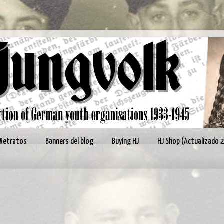
Retratos
Banners del blog
Buying HJ
HJ Shop (Actualizado