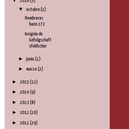
▼
2016
(5)
▼
octubre
(2)
Hombreras
bann 272
Insignia de
Gefolgschaft
sfeldscher
►
junio
(1)
►
marzo
(2)
►
2015
(12)
►
2014
(9)
►
2013
(8)
►
2012
(10)
►
2011
(29)