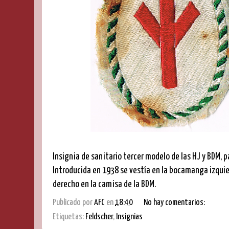
Insignia de sanitario tercer modelo de las HJ y BDM, 
Introducida en 1938 se vestía en la bocamanga izquier
derecho en la camisa de la BDM.
Publicado por
AFC
en
18:40
No hay comentarios:
Etiquetas:
Feldscher
,
Insignias