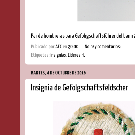
Par de hombreras para Gefokgschaftsführer del bann 2
Publicado por
AFC
en
20:00
No hay comentarios:
Etiquetas:
Insignias
,
Líderes HJ
MARTES, 4 DE OCTUBRE DE 2016
Insignia de Gefolgschaftsfeldscher