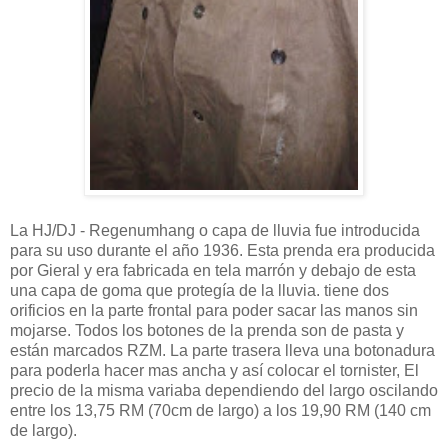
La HJ/DJ - Regenumhang o capa de lluvia fue introducida
para su uso durante el año 1936. Esta prenda era producida
por Gieral y era fabricada en tela marrón y debajo de esta
una capa de goma que protegía de la lluvia. tiene dos
orificios en la parte frontal para poder sacar las manos sin
mojarse. Todos los botones de la prenda son de pasta y
están marcados RZM. La parte trasera lleva una botonadura
para poderla hacer mas ancha y así colocar el tornister, El
precio de la misma variaba dependiendo del largo oscilando
entre los 13,75 RM (70cm de largo) a los 19,90 RM (140 cm
de largo).