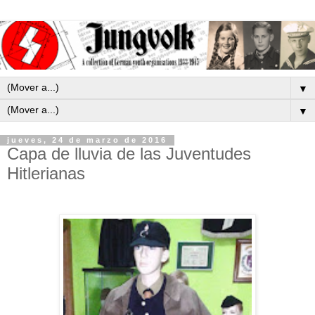
▼
▼
jueves, 24 de marzo de 2016
Capa de lluvia de las Juventudes
Hitlerianas