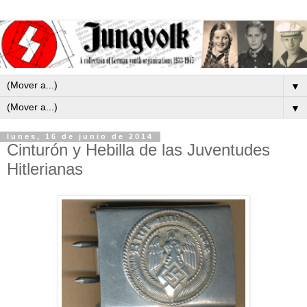
▼
▼
lunes, 16 de junio de 2014
Cinturón y Hebilla de las Juventudes
Hitlerianas