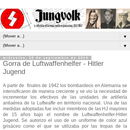
▼
▼
miércoles, 10 de septiembre de 2014
Gorra de Luftwaffenhelfer - Hitler
Jugend
A partir de finales de 1942 los bombardeos en Alemania se
intensificaron de manera creciente y se vio la necesidad de
incrementar los efectivos de las unidades de artillería
antiaérea de la Luftwaffe en territorio nacional. Una de las
medidas adoptadas fue incluir miembros de las HJ mayores
de 15 años bajo el nombre de Luftwaffenhelfer-Hitler
Jugend. Se autorizo el uso de un uniforme de color azul
grisáceo como el que se utilizaba por las tropas de la